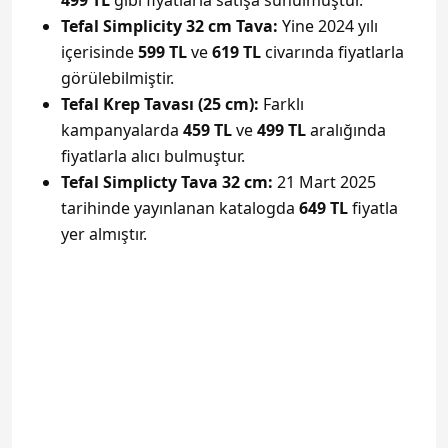
499 TL
gibi fiyatlarla satışa sunulmuştur.
Tefal Simplicity 32 cm Tava:
Yine 2024 yılı
içerisinde
599 TL
ve
619 TL
civarında fiyatlarla
görülebilmiştir.
Tefal Krep Tavası (25 cm):
Farklı
kampanyalarda
459 TL
ve
499 TL
aralığında
fiyatlarla alıcı bulmuştur.
Tefal Simplicty Tava 32 cm:
21 Mart 2025
tarihinde yayınlanan katalogda
649 TL
fiyatla
yer almıştır.