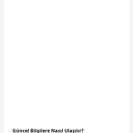
Güncel Bilgilere Nasıl Ulaşılır?