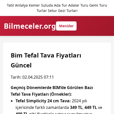
Tatil Antalya Kemer Suluda Ada Tur Adalar Turu Gemi Turu
Turlar Setur Gezi Turları
Bilmeceler.org
Menüler
Bim Tefal Tava Fiyatları
Güncel
Tarih: 02.04.2025 07:11
Geçmiş Dönemlerde BIM’de Görülen Bazı
Tefal Tava Fiyatları (Örnekler):
Tefal Simplicity 24 cm Tava:
2024 yılı
içerisinde farklı zamanlarda
349 TL
,
449 TL
ve