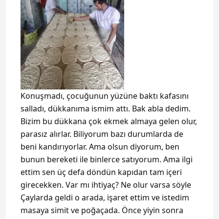
Konuşmadı, çocuğunun yüzüne baktı kafasını
salladı, dükkanıma ismim attı. Bak abla dedim.
Bizim bu dükkana çok ekmek almaya gelen olur,
parasız alırlar. Biliyorum bazı durumlarda de
beni kandırıyorlar. Ama olsun diyorum, ben
bunun bereketi ile binlerce satıyorum. Ama ilgi
ettim sen üç defa döndün kapıdan tam içeri
girecekken. Var mı ihtiyaç? Ne olur varsa söyle
Çaylarda geldi o arada, işaret ettim ve istedim
masaya simit ve poğaçada. Önce yiyin sonra