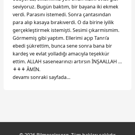
seviyoruz. Bugün baktım, bir bayana iki ekmek
verdi. Parasını istemedi. Sonra çantasından
para alıp kasaya bırakıverdi. O da birine iyilik
gerçekleştirmek istemişti. Sesimi çıkarmismim.
Görmemiş gibi yaptım. Ellerimi açıp Tanrı’a
ebedi şükrettim, bunca sene sonra bana bir
kardeş ve evlat yolladığı amacıyla teşekkür
ettim. ALLAH sasenearınızı artırsın İNŞAALLAH …
⚘⚘⚘ ÂMİN.
devamı sonraki sayfada…