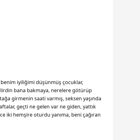
 benim iyiliğimi düşünmüş çocuklar,
 gelirdin bana bakmaya, nerelere götürüp
yatağa girmenin saati varmış, seksen yaşında
talar, geçti ne gelen var ne giden, yattık
ce iki hemşire oturdu yanıma, beni çağıran