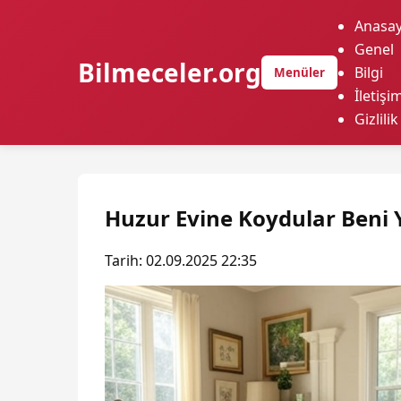
Anasay
Genel
Bilmeceler.org
Bilgi
Menüler
İletişi
Gizlilik
Huzur Evine Koydular Beni 
Tarih: 02.09.2025 22:35