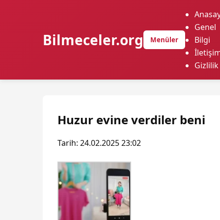
Anasay
Genel
Bilmeceler.org
Bilgi
Menüler
İletişi
Gizlilik
Huzur evine verdiler beni
Tarih: 24.02.2025 23:02