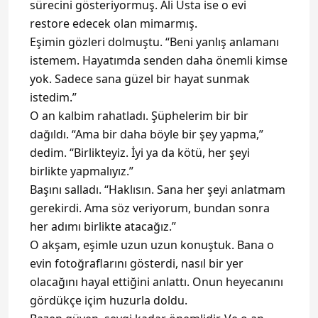
sürecini gösteriyormuş. Ali Usta ise o evi
restore edecek olan mimarmış.
Eşimin gözleri dolmuştu. “Beni yanlış anlamanı
istemem. Hayatımda senden daha önemli kimse
yok. Sadece sana güzel bir hayat sunmak
istedim.”
O an kalbim rahatladı. Şüphelerim bir bir
dağıldı. “Ama bir daha böyle bir şey yapma,”
dedim. “Birlikteyiz. İyi ya da kötü, her şeyi
birlikte yapmalıyız.”
Başını salladı. “Haklısın. Sana her şeyi anlatmam
gerekirdi. Ama söz veriyorum, bundan sonra
her adımı birlikte atacağız.”
O akşam, eşimle uzun uzun konuştuk. Bana o
evin fotoğraflarını gösterdi, nasıl bir yer
olacağını hayal ettiğini anlattı. Onun heyecanını
gördükçe içim huzurla doldu.