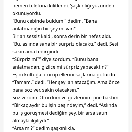
hemen telefona kilitlendi. Şaşkınlığı yüzünden
okunuyordu.
“Bunu cebinde buldum,” dedim. “Bana
anlatmadığın bir şey mi var?”
Bir an sessiz kaldı, sonra derin bir nefes aldı.
“Bu, aslında sana bir sürpriz olacaktı,” dedi. Sesi
sakin ama tedirgindi.
“Sürpriz mi?” diye sordum. “Bunu bana
anlatmadan, gizlice mi sürpriz yapacaktın?”
Eşim koltuğa oturup ellerini saçlarına götürdü.
“Tamam,” dedi. “Her şeyi anlatacağım. Ama önce
bana söz ver, sakin olacaksın.”
Söz verdim. Oturdum ve gözlerinin içine baktım.
“Birkaç aydır bu işin peşindeyim,” dedi. “Aslında
bu iş görüşmesi dediğim şey, bir arsa satın
almayla ilgiliydi.”
“Arsa mı?” dedim şaşkınlıkla.