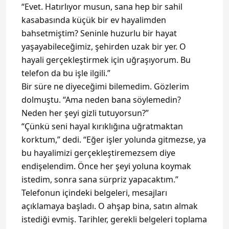
“Evet. Hatırlıyor musun, sana hep bir sahil
kasabasında küçük bir ev hayalimden
bahsetmiştim? Seninle huzurlu bir hayat
yaşayabileceğimiz, şehirden uzak bir yer. O
hayali gerçekleştirmek için uğraşıyorum. Bu
telefon da bu işle ilgili.”
Bir süre ne diyeceğimi bilemedim. Gözlerim
dolmuştu. “Ama neden bana söylemedin?
Neden her şeyi gizli tutuyorsun?”
“Çünkü seni hayal kırıklığına uğratmaktan
korktum,” dedi. “Eğer işler yolunda gitmezse, ya
bu hayalimizi gerçekleştiremezsem diye
endişelendim. Önce her şeyi yoluna koymak
istedim, sonra sana sürpriz yapacaktım.”
Telefonun içindeki belgeleri, mesajları
açıklamaya başladı. O ahşap bina, satın almak
istediği evmiş. Tarihler, gerekli belgeleri toplama