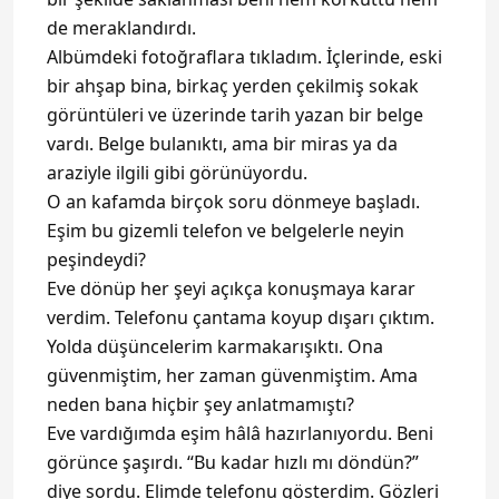
de meraklandırdı.
Albümdeki fotoğraflara tıkladım. İçlerinde, eski
bir ahşap bina, birkaç yerden çekilmiş sokak
görüntüleri ve üzerinde tarih yazan bir belge
vardı. Belge bulanıktı, ama bir miras ya da
araziyle ilgili gibi görünüyordu.
O an kafamda birçok soru dönmeye başladı.
Eşim bu gizemli telefon ve belgelerle neyin
peşindeydi?
Eve dönüp her şeyi açıkça konuşmaya karar
verdim. Telefonu çantama koyup dışarı çıktım.
Yolda düşüncelerim karmakarışıktı. Ona
güvenmiştim, her zaman güvenmiştim. Ama
neden bana hiçbir şey anlatmamıştı?
Eve vardığımda eşim hâlâ hazırlanıyordu. Beni
görünce şaşırdı. “Bu kadar hızlı mı döndün?”
diye sordu. Elimde telefonu gösterdim. Gözleri