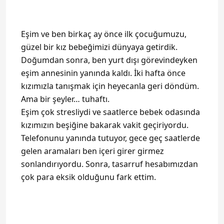
Eşim ve ben birkaç ay önce ilk çocuğumuzu,
güzel bir kız bebeğimizi dünyaya getirdik.
Doğumdan sonra, ben yurt dışı görevindeyken
eşim annesinin yanında kaldı. İki hafta önce
kızımızla tanışmak için heyecanla geri döndüm.
Ama bir şeyler… tuhaftı.
Eşim çok stresliydi ve saatlerce bebek odasında
kızımızın beşiğine bakarak vakit geçiriyordu.
Telefonunu yanında tutuyor, gece geç saatlerde
gelen aramaları ben içeri girer girmez
sonlandırıyordu. Sonra, tasarruf hesabımızdan
çok para eksik olduğunu fark ettim.