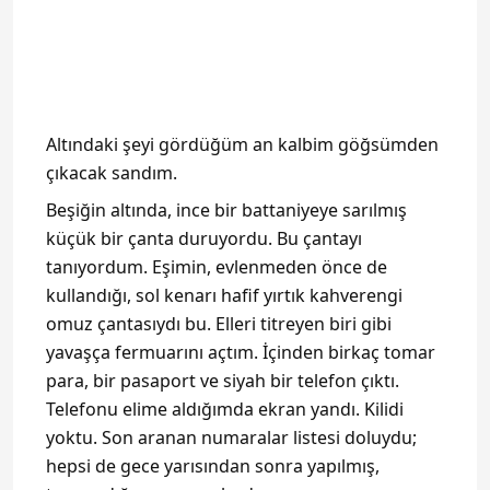
Altındaki şeyi gördüğüm an kalbim göğsümden
çıkacak sandım.
Beşiğin altında, ince bir battaniyeye sarılmış
küçük bir çanta duruyordu. Bu çantayı
tanıyordum. Eşimin, evlenmeden önce de
kullandığı, sol kenarı hafif yırtık kahverengi
omuz çantasıydı bu. Elleri titreyen biri gibi
yavaşça fermuarını açtım. İçinden birkaç tomar
para, bir pasaport ve siyah bir telefon çıktı.
Telefonu elime aldığımda ekran yandı. Kilidi
yoktu. Son aranan numaralar listesi doluydu;
hepsi de gece yarısından sonra yapılmış,