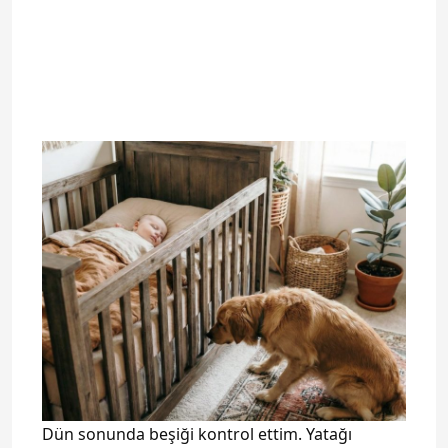
Dün sonunda beşiği kontrol ettim. Yatağı