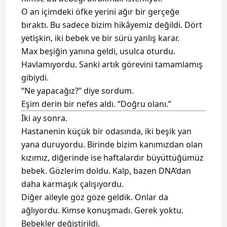
O an içimdeki öfke yerini ağır bir gerçeğe
bıraktı. Bu sadece bizim hikâyemiz değildi. Dört
yetişkin, iki bebek ve bir sürü yanlış karar.
Max beşiğin yanına geldi, usulca oturdu.
Havlamıyordu. Sanki artık görevini tamamlamış
gibiydi.
“Ne yapacağız?” diye sordum.
Eşim derin bir nefes aldı. “Doğru olanı.”
İki ay sonra.
Hastanenin küçük bir odasında, iki beşik yan
yana duruyordu. Birinde bizim kanımızdan olan
kızımız, diğerinde ise haftalardır büyüttüğümüz
bebek. Gözlerim doldu. Kalp, bazen DNA’dan
daha karmaşık çalışıyordu.
Diğer aileyle göz göze geldik. Onlar da
ağlıyordu. Kimse konuşmadı. Gerek yoktu.
Bebekler değiştirildi.