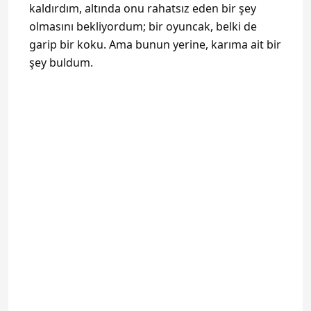
kaldırdım, altında onu rahatsız eden bir şey
olmasını bekliyordum; bir oyuncak, belki de
garip bir koku. Ama bunun yerine, karıma ait bir
şey buldum.