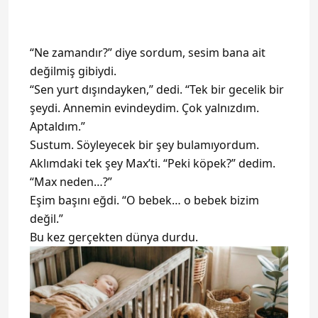
“Ne zamandır?” diye sordum, sesim bana ait
değilmiş gibiydi.
“Sen yurt dışındayken,” dedi. “Tek bir gecelik bir
şeydi. Annemin evindeydim. Çok yalnızdım.
Aptaldım.”
Sustum. Söyleyecek bir şey bulamıyordum.
Aklımdaki tek şey Max’ti. “Peki köpek?” dedim.
“Max neden…?”
Eşim başını eğdi. “O bebek… o bebek bizim
değil.”
Bu kez gerçekten dünya durdu.