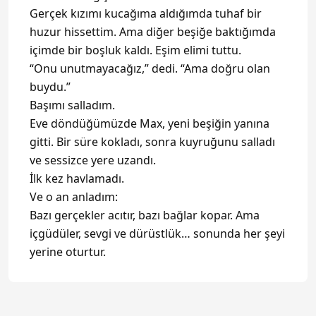
Gerçek kızımı kucağıma aldığımda tuhaf bir
huzur hissettim. Ama diğer beşiğe baktığımda
içimde bir boşluk kaldı. Eşim elimi tuttu.
“Onu unutmayacağız,” dedi. “Ama doğru olan
buydu.”
Başımı salladım.
Eve döndüğümüzde Max, yeni beşiğin yanına
gitti. Bir süre kokladı, sonra kuyruğunu salladı
ve sessizce yere uzandı.
İlk kez havlamadı.
Ve o an anladım:
Bazı gerçekler acıtır, bazı bağlar kopar. Ama
içgüdüler, sevgi ve dürüstlük… sonunda her şeyi
yerine oturtur.