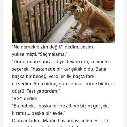
“Ne demek bizim değil?” dedim, sesim
yükselmişti. “Saçmalama.”
“Doğumdan sonra,” diye devam etti, kelimeleri
seçerek, “hastanede bir karışıklık oldu. Bana
başka bir bebeği verdiler. İlk başta fark
etmedim. Ama birkaç gün sonra… içime bir kurt
düştü. Test yaptırdım.”
“Ve?” dedim.
“Bu bebek… başka birine ait. Ve bizim gerçek
kızımız… başka bir evde.”
O an anladım. Max’in havlaması, inlemesi… O