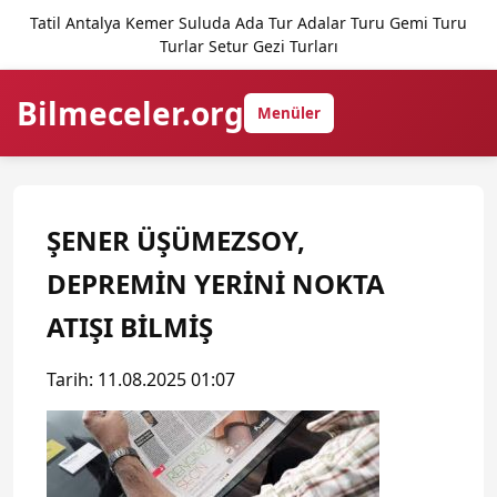
Tatil Antalya Kemer Suluda Ada Tur Adalar Turu Gemi Turu
Turlar Setur Gezi Turları
Bilmeceler.org
Menüler
ŞENER ÜŞÜMEZSOY,
DEPREMİN YERİNİ NOKTA
ATIŞI BİLMİŞ
Tarih: 11.08.2025 01:07