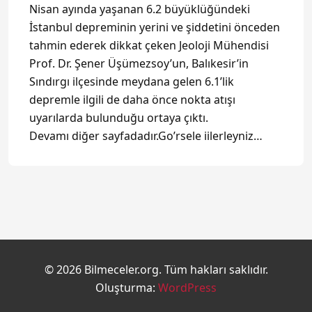
Nisan ayında yaşanan 6.2 büyüklüğündeki
İstanbul depreminin yerini ve şiddetini önceden
tahmin ederek dikkat çeken Jeoloji Mühendisi
Prof. Dr. Şener Üşümezsoy’un, Balıkesir’in
Sındırgı ilçesinde meydana gelen 6.1’lik
depremle ilgili de daha önce nokta atışı
uyarılarda bulunduğu ortaya çıktı.
Devamı diğer sayfadadır.Go’rsele iilerleyniz…
© 2026 Bilmeceler.org. Tüm hakları saklıdır.
Oluşturma:
WordPress