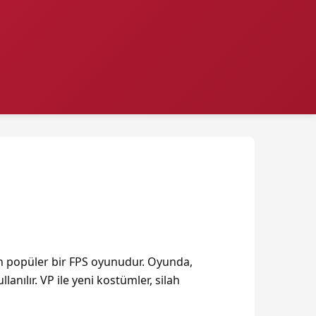
an popüler bir FPS oyunudur. Oyunda,
lanılır. VP ile yeni kostümler, silah