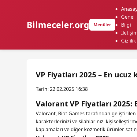
Anasay
Genel
Bilmeceler.org
Bilgi
Menüler
İletişi
Gizlilik
VP Fiyatları 2025 – En ucuz 
Tarih: 22.02.2025 16:38
Valorant VP Fiyatları 2025: 
Valorant, Riot Games tarafından geliştiril
karakterlerinizi ve silahlarınızı kişiselleştirm
kaplamaları ve diğer kozmetik ürünler satın a