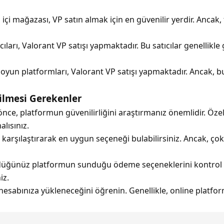
içi mağazası, VP satın almak için en güvenilir yerdir. Ancak, 
cıları, Valorant VP satışı yapmaktadır. Bu satıcılar genellikle
e oyun platformları, Valorant VP satışı yapmaktadır. Ancak, b
dilmesi Gerekenler
ce, platformun güvenilirliğini araştırmanız önemlidir. Özel
lısınız.
 karşılaştırarak en uygun seçeneği bulabilirsiniz. Ancak, çok d
üğünüz platformun sunduğu ödeme seçeneklerini kontrol edi
iz.
sabınıza yükleneceğini öğrenin. Genellikle, online platforml