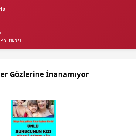
fa
m
 Politikası
ler Gözlerine İnanamıyor