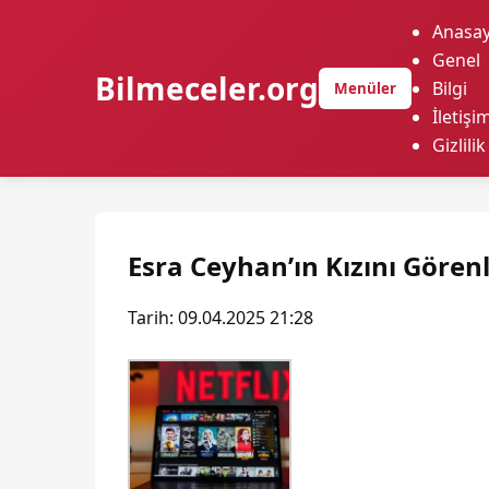
Anasay
Genel
Bilmeceler.org
Bilgi
Menüler
İletişi
Gizlilik
Esra Ceyhan’ın Kızını Gören
Tarih: 09.04.2025 21:28