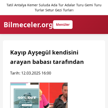
Tatil Antalya Kemer Suluda Ada Tur Adalar Turu Gemi Turu
Turlar Setur Gezi Turları
Bilmeceler.org
Menüler
Kayıp Ayşegül kendisini
arayan babası tarafından
Tarih: 12.03.2025 16:00