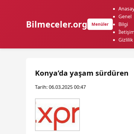
Anasay
Genel
Bilmeceler.org
Bilgi
Menüler
İletişi
Gizlilik
Konya’da yaşam sürdüren
Tarih: 06.03.2025 00:47