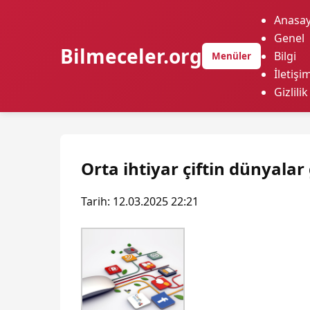
Anasay
Genel
Bilmeceler.org
Bilgi
Menüler
İletişi
Gizlilik
Orta ihtiyar çiftin dünyalar
Tarih: 12.03.2025 22:21