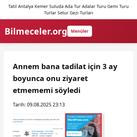
Tatil Antalya Kemer Suluda Ada Tur Adalar Turu Gemi Turu
Turlar Setur Gezi Turları
Bilmeceler.org
Menüler
Annem bana tadilat için 3 ay
boyunca onu ziyaret
etmememi söyledi
Tarih: 09.08.2025 23:13