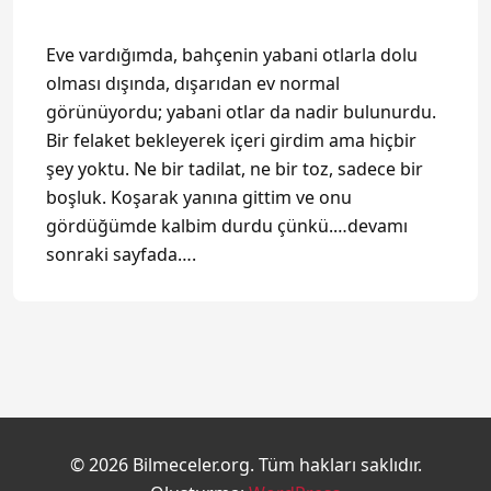
Eve vardığımda, bahçenin yabani otlarla dolu
olması dışında, dışarıdan ev normal
görünüyordu; yabani otlar da nadir bulunurdu.
Bir felaket bekleyerek içeri girdim ama hiçbir
şey yoktu. Ne bir tadilat, ne bir toz, sadece bir
boşluk. Koşarak yanına gittim ve onu
gördüğümde kalbim durdu çünkü.…devamı
sonraki sayfada….
© 2026 Bilmeceler.org. Tüm hakları saklıdır.